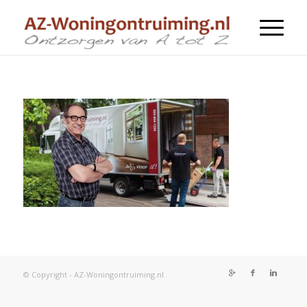
© Copyright - AZ-Woningontruiming.nl