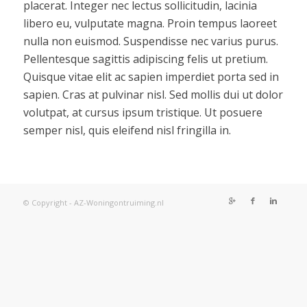
placerat. Integer nec lectus sollicitudin, lacinia
libero eu, vulputate magna. Proin tempus laoreet
nulla non euismod. Suspendisse nec varius purus.
Pellentesque sagittis adipiscing felis ut pretium.
Quisque vitae elit ac sapien imperdiet porta sed in
sapien. Cras at pulvinar nisl. Sed mollis dui ut dolor
volutpat, at cursus ipsum tristique. Ut posuere
semper nisl, quis eleifend nisl fringilla in.
© Copyright - AZ-Woningontruiming.nl