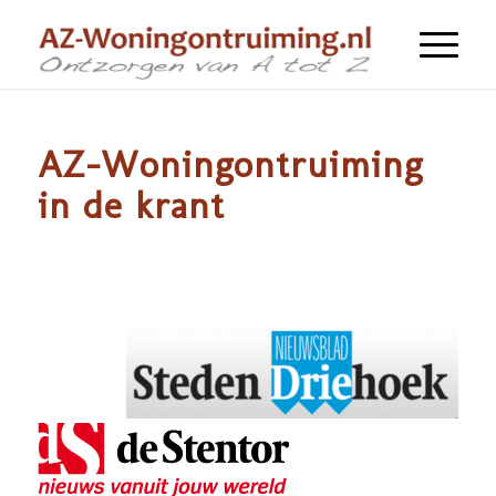
AZ-Woningontruiming
in de krant
Woningontruiming in de
regio