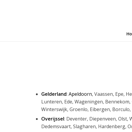
H
Gelderland
:
Apeldoorn
, Vaassen, Epe, H
Lunteren, Ede, Wageningen, Bennekom, Cu
Winterswijk, Groenlo, Eibergen, Borculo
Overijssel
: Deventer, Diepenveen, Olst, 
Dedemsvaart, Slagharen, Hardenberg, Om