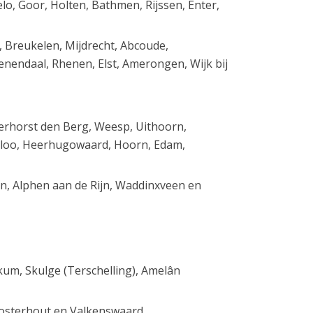
, Goor, Holten, Bathmen, Rijssen, Enter,
 Breukelen, Mijdrecht, Abcoude,
nendaal, Rhenen, Elst, Amerongen, Wijk bij
erhorst den Berg, Weesp, Uithoorn,
iloo, Heerhugowaard, Hoorn, Edam,
en, Alphen aan de Rijn, Waddinxveen en
kum, Skulge (Terschelling), Amelân
Oosterhout en Valkenswaard.